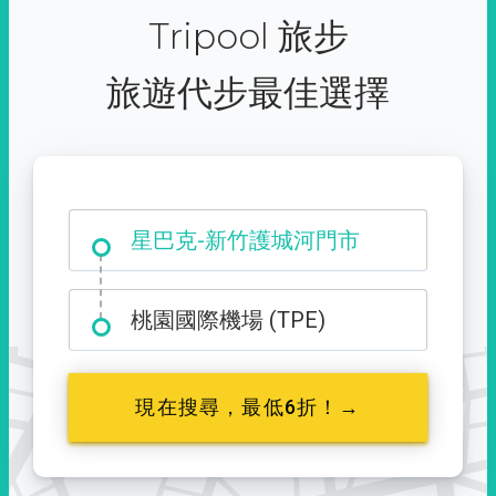
Tripool 旅步
旅遊代步最佳選擇
大霸尖山登山口
星巴克-新竹護城河門市
桃園國際機場 (TPE)
現在搜尋，最低6折！→