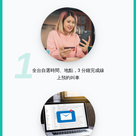
1
全台自選時間、地點，3 分鐘完成線
上預約叫車