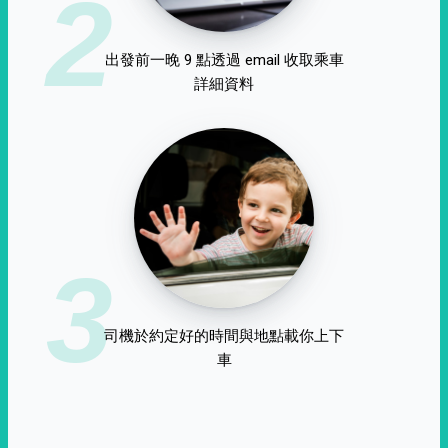
2
出發前一晚 9 點透過 email 收取乘車
詳細資料
3
司機於約定好的時間與地點載你上下
車