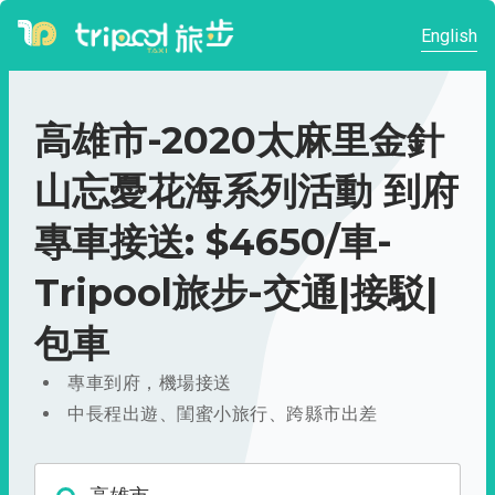
English
高雄市-2020太麻里金針
山忘憂花海系列活動 到府
專車接送: $4650/車-
Tripool旅步-交通|接駁|
包車
專車到府，機場接送
中長程出遊、閨蜜小旅行、跨縣市出差