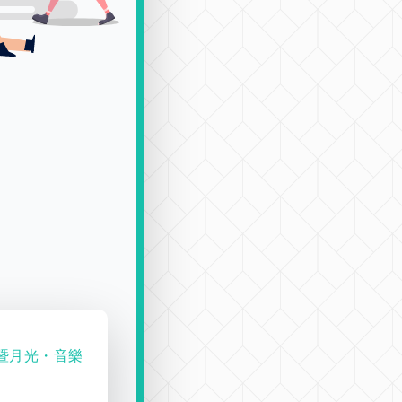
節暨月光・音樂