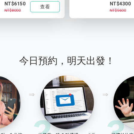
NT$6150
NT$4300
查看
NT$8000
NT$5600
今日預約，明天出發！
2
3