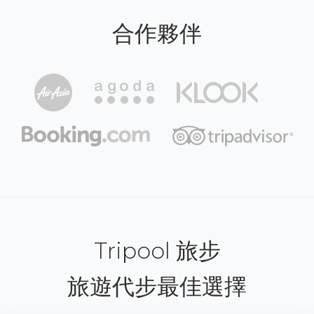
合作夥伴
Tripool 旅步
旅遊代步最佳選擇