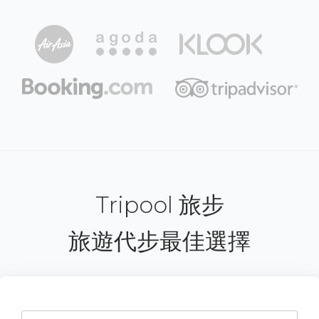
Tripool 旅步
旅遊代步最佳選擇