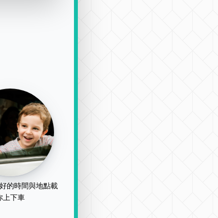
好的時間與地點載
你上下車