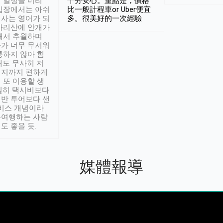
 일정을 미리
十分安心。重點是，價格
입장에서는 아쉬
比一般計程車or Uber便宜
사는 영어가 되
多。很美好的一次經驗
아리산에 안개가
해서 추월하며
가 너무 무서워
통하지 않아 힘
래도 무사히 저
적지까지 편하게
 또 이용할 생
실히 택시비보다
반 투어보다 샌
서비스 개념이라
유여행하는 사람
도 좋을 듯.
媒體報導