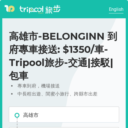
English
高雄市-BELONGINN 到
府專車接送: $1350/車-
Tripool旅步-交通|接駁|
包車
專車到府，機場接送
中長程出遊、閨蜜小旅行、跨縣市出差
高雄市