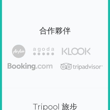
合作夥伴
Tripool 旅步