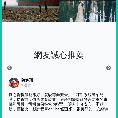
網友誠心推薦
陳婉琪
3 週前
真心覺得服務很好。駕駛專業安全。且訂單系統簡單易
懂，接送前，依照問卷調查，旅步都能提供符合需求的車
輛和司機。司機會保持密切聯繫，讓人十分安心。重點
是，價格比一般計程車or Uber便宜多。很美好的一次經驗