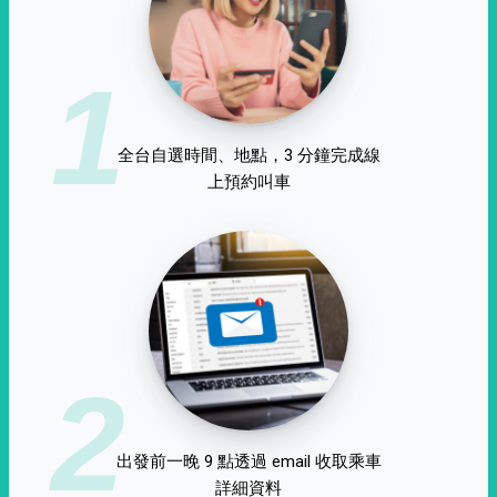
1
全台自選時間、地點，3 分鐘完成線
上預約叫車
2
出發前一晚 9 點透過 email 收取乘車
詳細資料