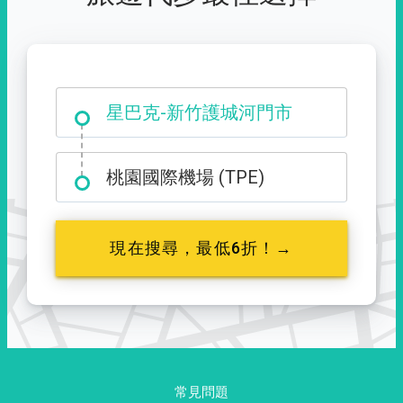
大霸尖山登山口
星巴克-新竹護城河門市
桃園國際機場 (TPE)
現在搜尋，最低6折！→
常見問題