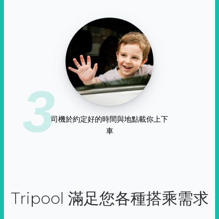
3
司機於約定好的時間與地點載你上下
車
Tripool 滿足您各種搭乘需求