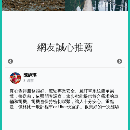
網友誠心推薦
陳婉琪
3 週前
真心覺得服務很好。駕駛專業安全。且訂單系統簡單易
懂，接送前，依照問卷調查，旅步都能提供符合需求的車
輛和司機。司機會保持密切聯繫，讓人十分安心。重點
是，價格比一般計程車or Uber便宜多。很美好的一次經驗