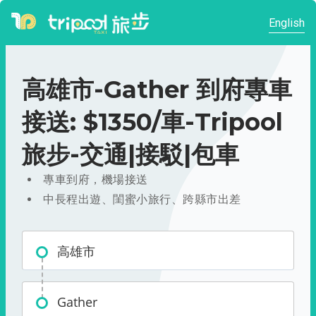
English
高雄市-Gather 到府專車
接送: $1350/車-Tripool
旅步-交通|接駁|包車
專車到府，機場接送
中長程出遊、閨蜜小旅行、跨縣市出差
高雄市
Gather