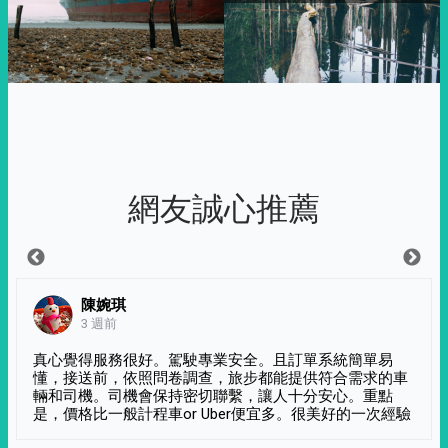
網友誠心推薦
陳婉琪
3 週前
真心覺得服務很好。駕駛專業安全。且訂單系統簡單易
懂，接送前，依照問卷調查，旅步都能提供符合需求的車
輛和司機。司機會保持密切聯繫，讓人十分安心。重點
是，價格比一般計程車or Uber便宜多。很美好的一次經驗