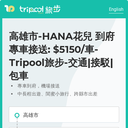
English
高雄市-HANA花兒 到府
專車接送: $5150/車-
Tripool旅步-交通|接駁|
包車
專車到府，機場接送
中長程出遊、閨蜜小旅行、跨縣市出差
高雄市