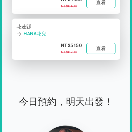
查看
NT$6400
花蓮縣
HANA花兒
NT$5150
查看
NT$6700
今日預約，明天出發！