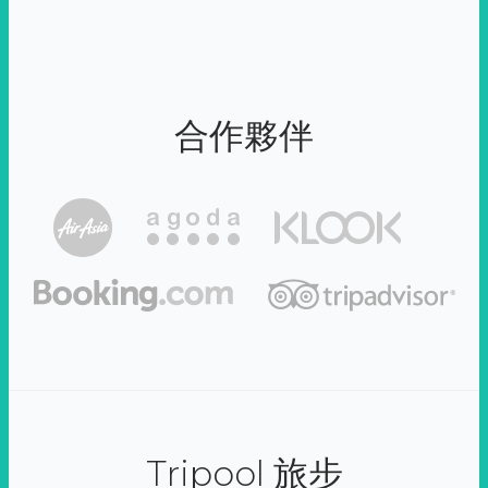
合作夥伴
Tripool 旅步