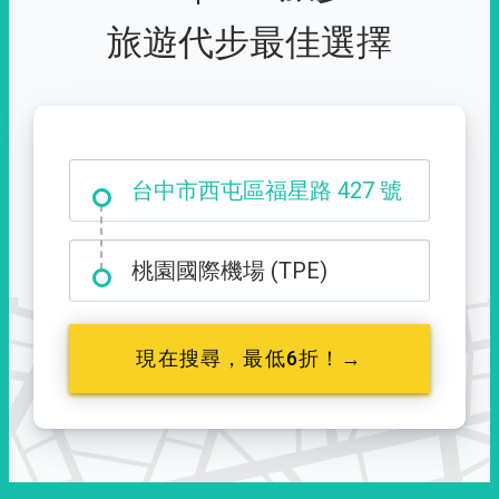
旅遊代步最佳選擇
台中市西屯區福星路 427 號
桃園國際機場 (TPE)
現在搜尋，最低6折！→