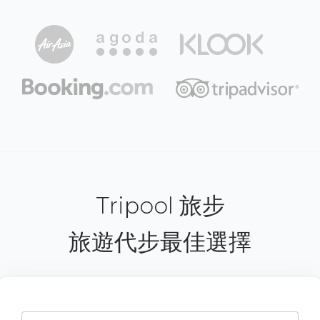
Tripool 旅步
旅遊代步最佳選擇