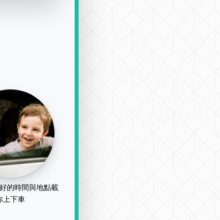
好的時間與地點載
你上下車