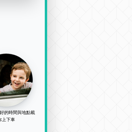
好的時間與地點載
你上下車