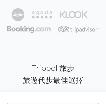
Tripool 旅步
旅遊代步最佳選擇