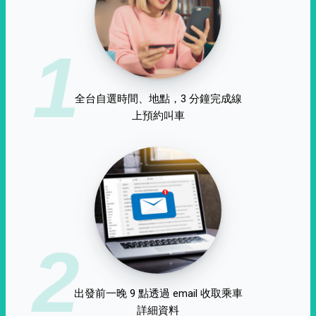
1
全台自選時間、地點，3 分鐘完成線
上預約叫車
2
出發前一晚 9 點透過 email 收取乘車
詳細資料