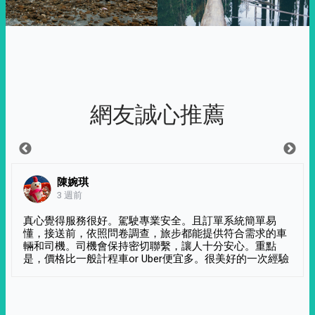
網友誠心推薦
陳婉琪
3 週前
真心覺得服務很好。駕駛專業安全。且訂單系統簡單易
懂，接送前，依照問卷調查，旅步都能提供符合需求的車
輛和司機。司機會保持密切聯繫，讓人十分安心。重點
是，價格比一般計程車or Uber便宜多。很美好的一次經驗