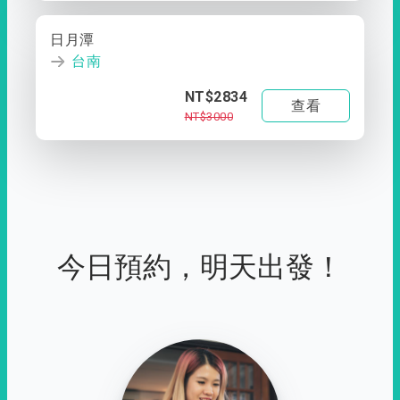
日月潭
台南
NT$2834
查看
NT$3000
今日預約，明天出發！