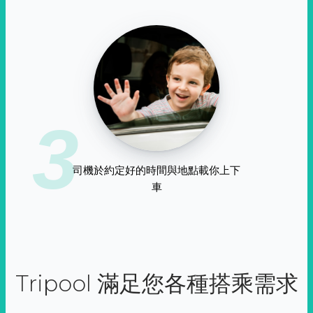
3
司機於約定好的時間與地點載你上下
車
Tripool 滿足您各種搭乘需求