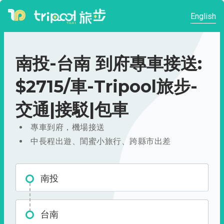
English
南投-台南 到府專車接送:
$2715/車-Tripool旅步-
交通|接駁|包車
專車到府，機場接送
中長程出遊、閨蜜小旅行、跨縣市出差
南投
台南