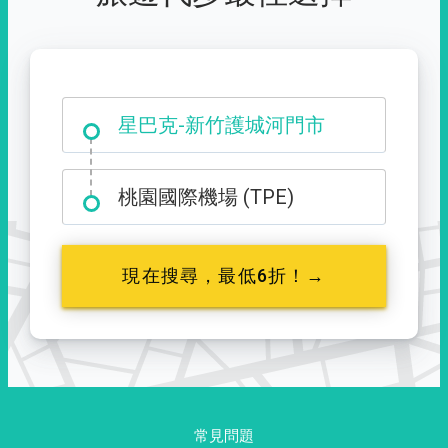
大霸尖山登山口
桃園國際機場 (TPE)
現在搜尋，最低6折！→
常見問題