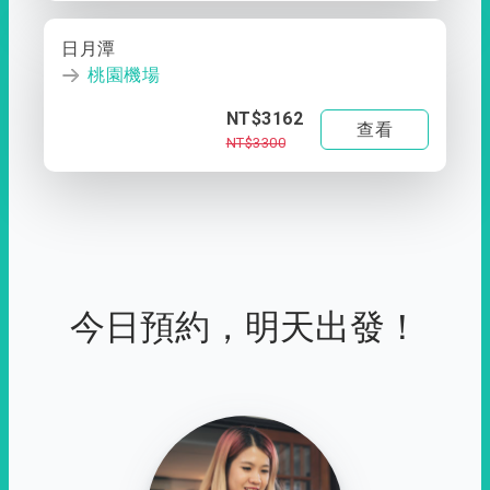
日月潭
桃園機場
NT$3162
查看
NT$3300
今日預約，明天出發！