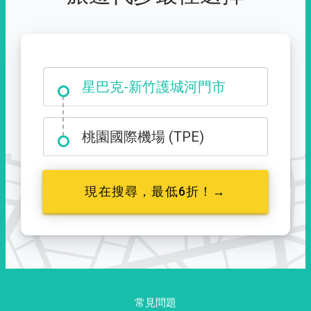
大霸尖山登山口
星巴克-新竹護城河門市
桃園國際機場 (TPE)
現在搜尋，最低6折！→
常見問題