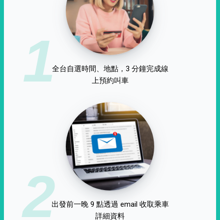
1
全台自選時間、地點，3 分鐘完成線
上預約叫車
2
出發前一晚 9 點透過 email 收取乘車
詳細資料