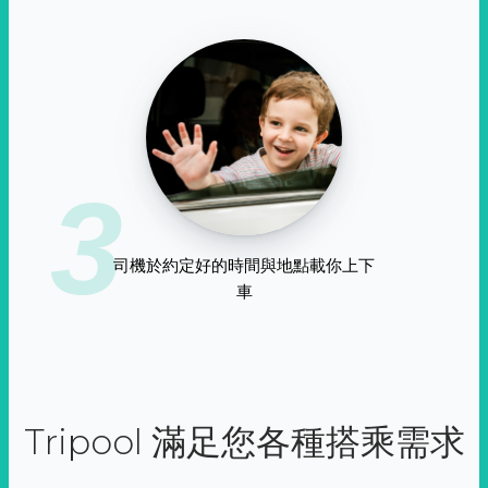
3
司機於約定好的時間與地點載你上下
車
Tripool 滿足您各種搭乘需求