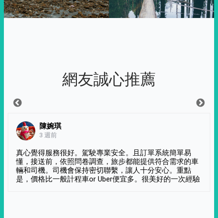
網友誠心推薦
陳婉琪
3 週前
真心覺得服務很好。駕駛專業安全。且訂單系統簡單易
懂，接送前，依照問卷調查，旅步都能提供符合需求的車
輛和司機。司機會保持密切聯繫，讓人十分安心。重點
是，價格比一般計程車or Uber便宜多。很美好的一次經驗