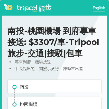
English
南投-桃園機場 到府專車
接送: $3307/車-Tripool
旅步-交通|接駁|包車
專車到府，機場接送
中長程出遊、閨蜜小旅行、跨縣市出差
南投
桃園機場