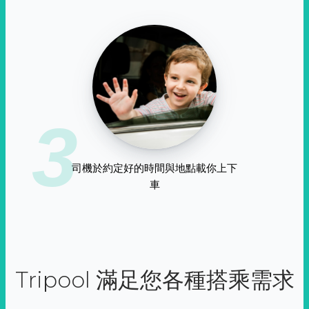
3
司機於約定好的時間與地點載你上下
車
Tripool 滿足您各種搭乘需求