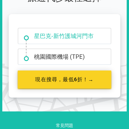
大霸尖山登山口
星巴克-新竹護城河門市
桃園國際機場 (TPE)
現在搜尋，最低6折！→
常見問題