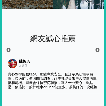
網友誠心推薦
陳婉琪
3 週前
真心覺得服務很好。駕駛專業安全。且訂單系統簡單易
懂，接送前，依照問卷調查，旅步都能提供符合需求的車
輛和司機。司機會保持密切聯繫，讓人十分安心。重點
是，價格比一般計程車or Uber便宜多。很美好的一次經驗