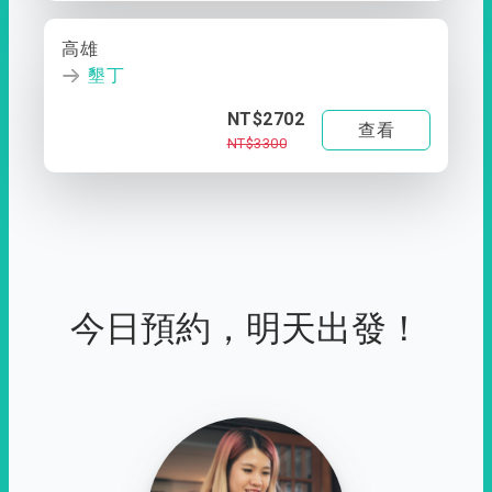
高雄
墾丁
NT$2702
查看
NT$3300
今日預約，明天出發！