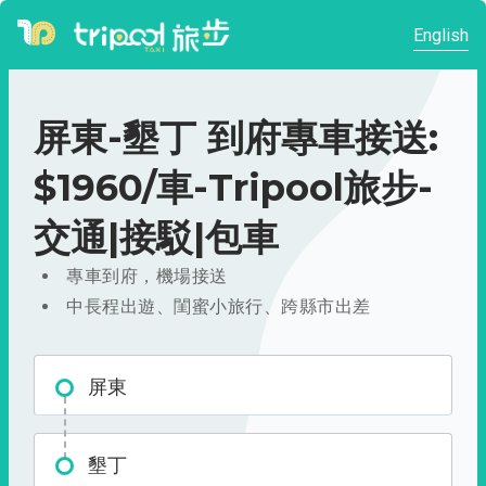
English
屏東-墾丁 到府專車接送:
$1960/車-Tripool旅步-
交通|接駁|包車
專車到府，機場接送
中長程出遊、閨蜜小旅行、跨縣市出差
屏東
墾丁