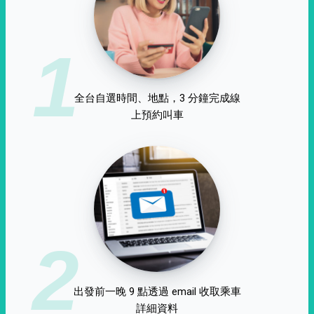
1
全台自選時間、地點，3 分鐘完成線
上預約叫車
2
出發前一晚 9 點透過 email 收取乘車
詳細資料