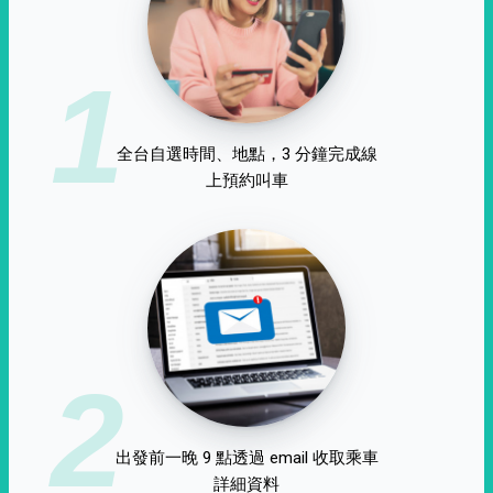
1
全台自選時間、地點，3 分鐘完成線
上預約叫車
2
出發前一晚 9 點透過 email 收取乘車
詳細資料