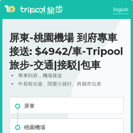
English
屏東-桃園機場 到府專車
接送: $4942/車-Tripool
旅步-交通|接駁|包車
專車到府，機場接送
中長程出遊、閨蜜小旅行、跨縣市出差
屏東
桃園機場