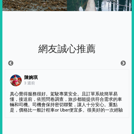
網友誠心推薦
陳婉琪
3 週前
真心覺得服務很好。駕駛專業安全。且訂單系統簡單易
懂，接送前，依照問卷調查，旅步都能提供符合需求的車
輛和司機。司機會保持密切聯繫，讓人十分安心。重點
是，價格比一般計程車or Uber便宜多。很美好的一次經驗