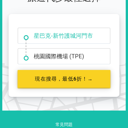
大霸尖山登山口
桃園國際機場 (TPE)
現在搜尋，最低6折！→
常見問題