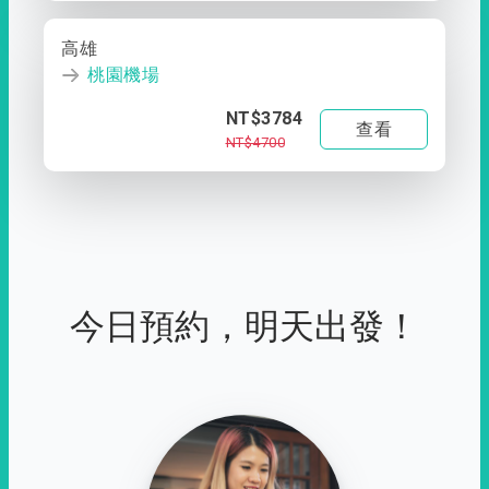
高雄
桃園機場
NT$3784
查看
NT$4700
今日預約，明天出發！