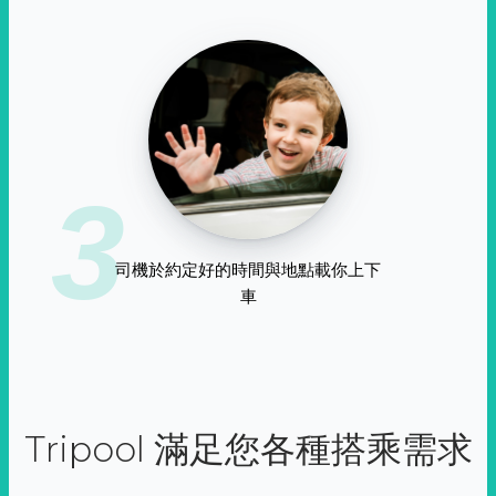
3
司機於約定好的時間與地點載你上下
車
Tripool 滿足您各種搭乘需求