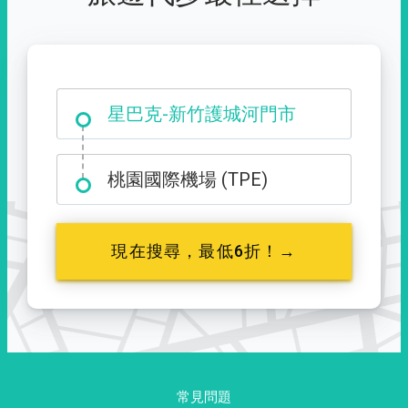
大霸尖山登山口
桃園國際機場 (TPE)
現在搜尋，最低6折！→
常見問題