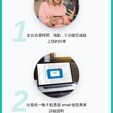
1
全台自選時間、地點，3 分鐘完成線
上預約叫車
2
出發前一晚 9 點透過 email 收取乘車
詳細資料