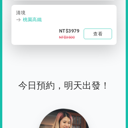
清境
桃園高鐵
NT$3979
查看
NT$3500
今日預約，明天出發！