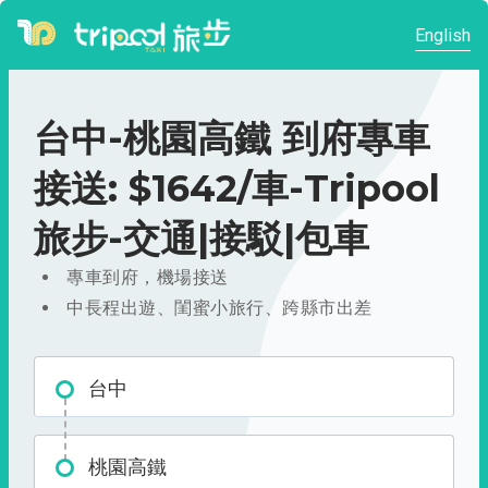
English
台中-桃園高鐵 到府專車
接送: $1642/車-Tripool
旅步-交通|接駁|包車
專車到府，機場接送
中長程出遊、閨蜜小旅行、跨縣市出差
台中
桃園高鐵