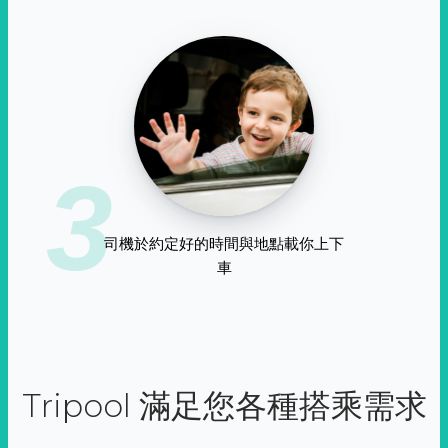
3
司機於約定好的時間與地點載你上下
車
Tripool 滿足您各種搭乘需求