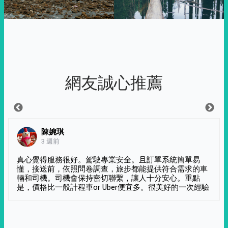
網友誠心推薦
陳婉琪
3 週前
真心覺得服務很好。駕駛專業安全。且訂單系統簡單易
懂，接送前，依照問卷調查，旅步都能提供符合需求的車
輛和司機。司機會保持密切聯繫，讓人十分安心。重點
是，價格比一般計程車or Uber便宜多。很美好的一次經驗