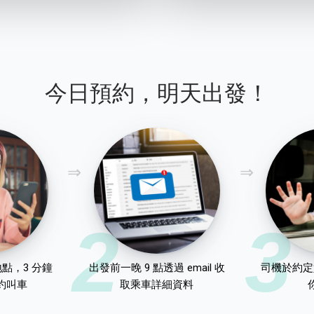
今日預約，明天出發！
2
3
點，3 分鐘
出發前一晚 9 點透過 email 收
司機於約定
約叫車
取乘車詳細資料